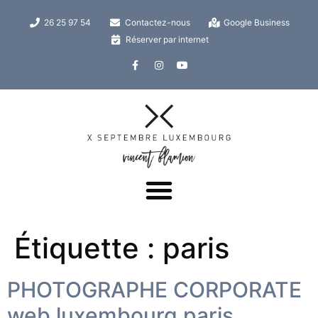
26 25 97 54
Contactez-nous
Google Business
Réserver par internet
Étiquette :
paris
PHOTOGRAPHE CORPORATE
web luxembourg paris