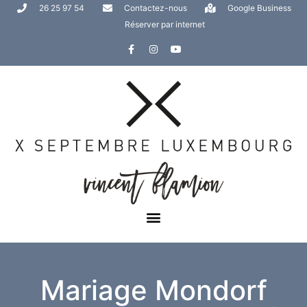
26 25 97 54
Contactez-nous
Google Business
Réserver par internet
Mariage Mondorf